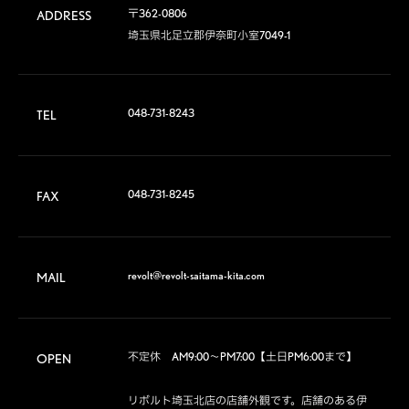
〒362-0806

ADDRESS
埼玉県北足立郡伊奈町小室7049-1
048-731-8243
TEL
048-731-8245
FAX
revolt@revolt-saitama-kita.com
MAIL
不定休　AM9:00～PM7:00【土日PM6:00まで】

OPEN
リボルト埼玉北店の店舗外観です。店舗のある伊