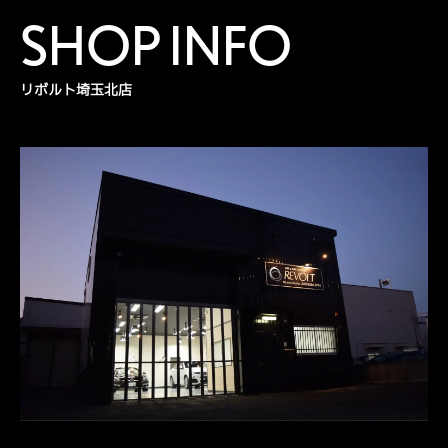
SHOP INFO
リボルト埼玉北店