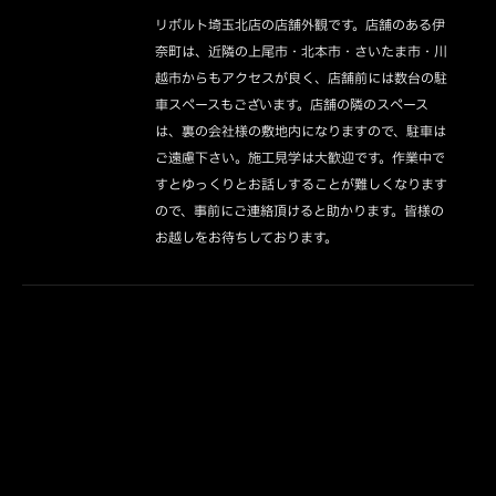
リボルト埼玉北店の店舗外観です。店舗のある伊
奈町は、近隣の上尾市・北本市・さいたま市・川
越市からもアクセスが良く、店舗前には数台の駐
車スペースもございます。店舗の隣のスペース
は、裏の会社様の敷地内になりますので、駐車は
ご遠慮下さい。施工見学は大歓迎です。作業中で
すとゆっくりとお話しすることが難しくなります
ので、事前にご連絡頂けると助かります。皆様の
お越しをお待ちしております。