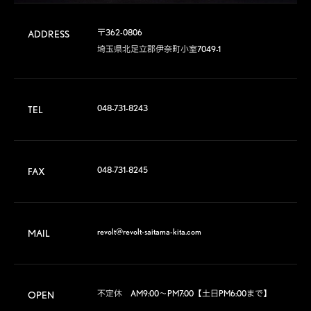
〒362-0806

ADDRESS
埼玉県北足立郡伊奈町小室7049-1
048-731-8243
TEL
048-731-8245
FAX
revolt@revolt-saitama-kita.com
MAIL
不定休　AM9:00～PM7:00【土日PM6:00まで】

OPEN