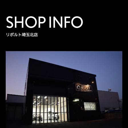
SHOP INFO
リボルト埼玉北店