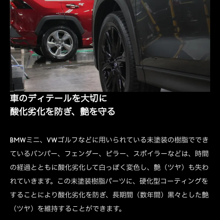
車のディテールを大切に
酸化劣化を防ぎ、艶を守る
BMWミニ、VWゴルフなどに用いられている未塗装の樹脂ででき
ているバンパー、フェンダー、ピラー、スポイラーなどは、時間
の経過とともに酸化劣化して白っぽく変色し、艶（ツヤ）も失わ
れていきます。この未塗装樹脂パーツに、硬化型コーティングを
することにより酸化劣化を防ぎ、長期間（数年間）黒々とした艶
（ツヤ）を維持することができます。