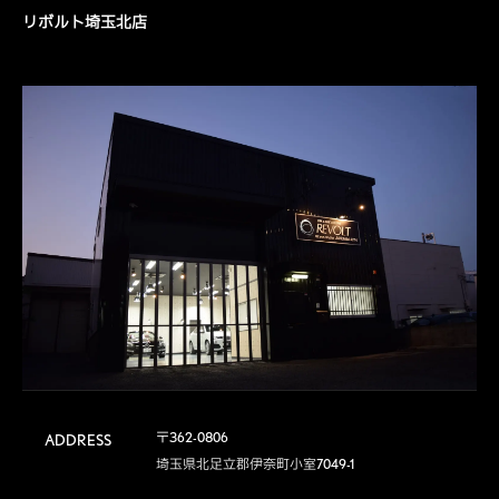
リボルト埼玉北店
〒362-0806

ADDRESS
埼玉県北足立郡伊奈町小室7049-1