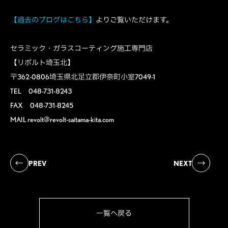
【過去のブログはこちら】
よりご覧いただけます。
セラミック・ガラスコーティング施工専門店
【リボルト埼玉北】
〒362-0806埼玉県北足立郡伊奈町小室7049-1
TEL 048-731-8243
FAX 048-731-8245
MAIL revolt@revolt-saitama-kita.com
PREV
NEXT
一覧へ戻る