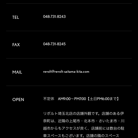
048-731-8243
TEL
048-731-8245
FAX
revolt@revolt-saitama-kita.com
MAIL
不定休　AM9:00～PM7:00【土日PM6:00まで】

OPEN
リボルト埼玉北店の店舗外観です。店舗のある伊
奈町は、近隣の上尾市・北本市・さいたま市・川
越市からもアクセスが良く、店舗前には数台の駐
車スペースもございます。店舗の隣のスペース