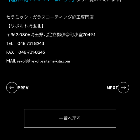
セラミック・ガラスコーティング施工専門店
【リボルト埼玉北】
〒362-0806埼玉県北足立郡伊奈町小室7049-1
TEL 048-731-8243
FAX 048-731-8245
MAIL revolt@revolt-saitama-kita.com
PREV
NEXT
一覧へ戻る