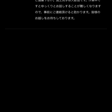
ご遠慮下さい。施工見学は大歓迎です。作業中で
すとゆっくりとお話しすることが難しくなります
ので、事前にご連絡頂けると助かります。皆様の
お越しをお待ちしております。