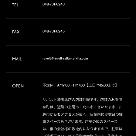
048-731-8243
TEL
048-731-8245
FAX
revolt@revolt-saitama-kita.com
MAIL
不定休　AM9:00～PM7:00【土日PM6:00まで】

OPEN
リボルト埼玉北店の店舗外観です。店舗のある伊
奈町は、近隣の上尾市・北本市・さいたま市・川
越市からもアクセスが良く、店舗前には数台の駐
車スペースもございます。店舗の隣のスペース
は、裏の会社様の敷地内になりますので、駐車は